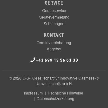
SERVICE
Geräteservice
Gerätevermietung
Schulungen
KONTAKT
Terminvereinbarung
Angebot
+43 699 13 56 63 30
© 2026 G-S-I Gesellschaft für innovative Gasmess- &
Umwelttechnik m.b.H.
Impressum
Rechtliche Hinweise
Datenschutzerklärung