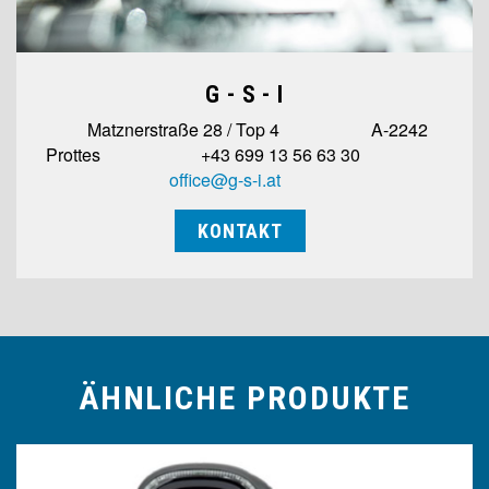
G - S - I
Matznerstraße 28 / Top 4 A-2242
Prottes +43 699 13 56 63 30
office@g-s-i.at
KONTAKT
ÄHNLICHE PRODUKTE