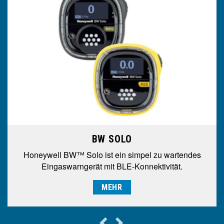
BW SOLO
Honeywell BW™ Solo ist ein simpel zu wartendes
Eingaswarngerät mit BLE-Konnektivität.
MEHR