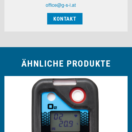
office@g-s-i.at
KONTAKT
ÄHNLICHE PRODUKTE