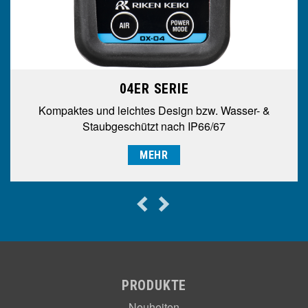
04ER SERIE
Kompaktes und leichtes Design bzw. Wasser- &
Staubgeschützt nach IP66/67
MEHR
PRODUKTE
Neuheiten