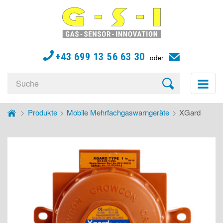
G-
S-
I
Gas
+43 699 13 56 63 30
oder
Sensor
Innovation
Produkte
Mobile Mehrfachgaswarngeräte
XGard