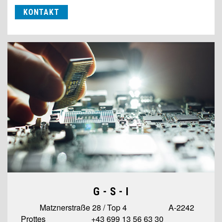
KONTAKT
G - S - I
Matznerstraße 28 / Top 4 A-2242
Prottes +43 699 13 56 63 30