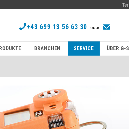
Ter
+43 699 13 56 63 30
oder
RODUKTE
BRANCHEN
SERVICE
ÜBER G-S