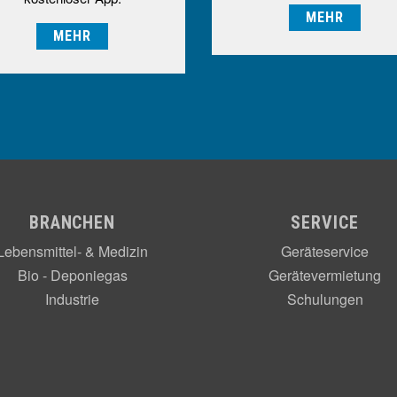
MEHR
MEHR
BRANCHEN
SERVICE
Lebensmittel- & Medizin
Geräteservice
Bio - Deponiegas
Gerätevermietung
Industrie
Schulungen