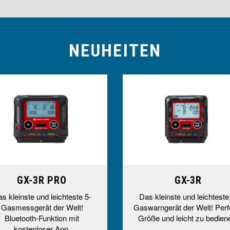
NEUHEITEN
GX-3R PRO
GX-3R
s kleinste und leichteste 5-
Das kleinste und leichteste
Gasmessgerät der Welt!
Gaswarngerät der Welt! Perf
Bluetooth-Funktion mit
Größe und leicht zu bedien
kostenloser App.