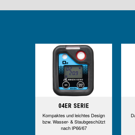
04ER SERIE
Kompaktes und leichtes Design
Da
bzw. Wasser- & Staubgeschützt
nach IP66/67