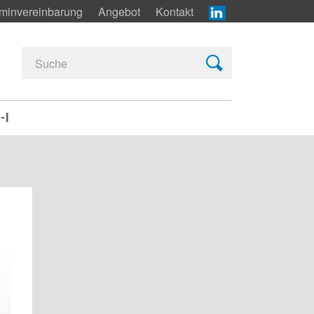
minvereinbarung
Angebot
Kontakt
-I