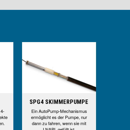
SPG4 SKIMMERPUMPE
 4-
Ein AutoPump-Mechanismus
ekte
ermöglicht es der Pumpe, nur
en.
dann zu fahren, wenn sie mit
LNAPL gefüllt ist.