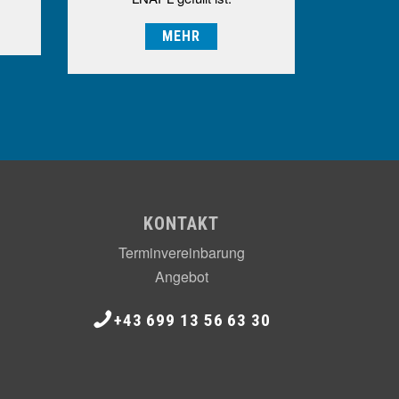
MEHR
KONTAKT
Terminvereinbarung
Angebot
+43 699 13 56 63 30